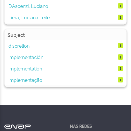
D’Ascenzi, Luciano
1
Lima, Luciana Leite
1
Subject
discretion
1
implementación
1
implementation
1
implementação
1
NAS REDES