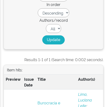
In order
Authors/record
Results 1-1 of 1 (Search time: 0.002 seconds).
Item hits:
Preview
Issue
Title
Author(s)
Date
Lima,
Luciana
Burocracia e
Leite
;