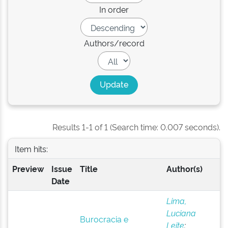
In order
Authors/record
Results 1-1 of 1 (Search time: 0.007 seconds).
Item hits:
Preview
Issue
Title
Author(s)
Date
Lima,
Luciana
Burocracia e
Leite
;