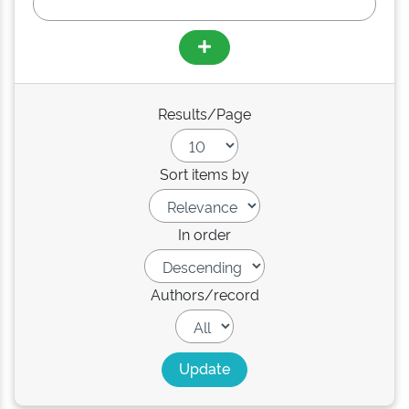
Results/Page
Sort items by
In order
Authors/record