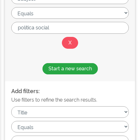
Start a new search
Add filters:
Use filters to refine the search results.