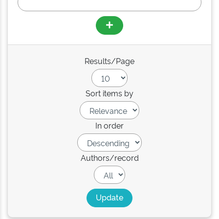
Results/Page
Sort items by
In order
Authors/record