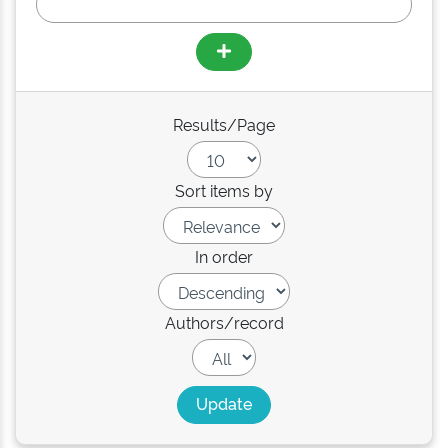
Results/Page
Sort items by
In order
Authors/record