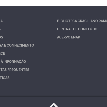
LA
BIBLIOTECA GRACILIANO RAM
S
CENTRAL DE CONTEÚDO
OS
ACERVO ENAP
SA E CONHECIMENTO
ECE
 À INFORMAÇÃO
TAS FREQUENTES
TICAS