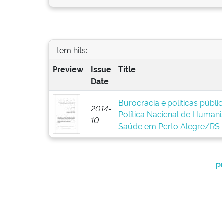
Item hits:
Preview
Issue
Title
Date
Burocracia e políticas públ
2014-
Política Nacional de Human
10
Saúde em Porto Alegre/RS
p