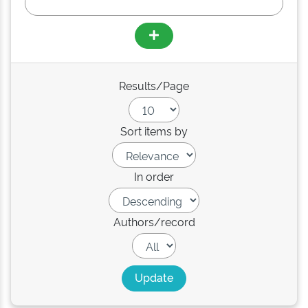
Results/Page
Sort items by
In order
Authors/record