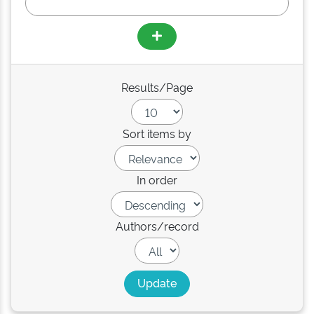
Results/Page
Sort items by
In order
Authors/record