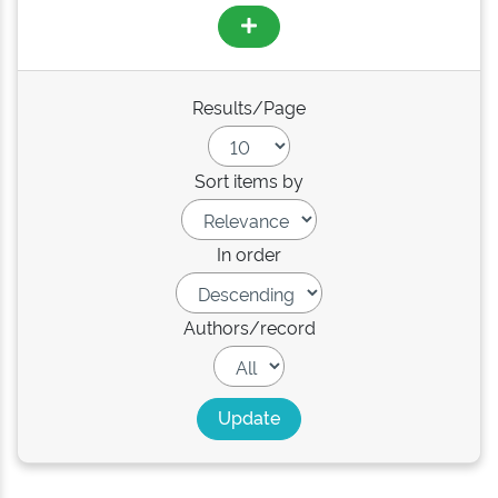
Results/Page
Sort items by
In order
Authors/record