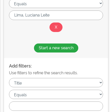
Start a new search
Add filters:
Use filters to refine the search results.