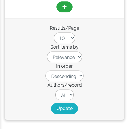
Results/Page
Sort items by
In order
Authors/record