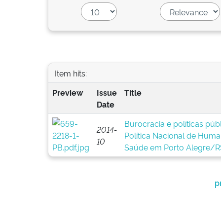
Item hits:
Preview
Issue
Title
Date
Burocracia e políticas pú
2014-
Política Nacional de Huma
10
Saúde em Porto Alegre/R
p