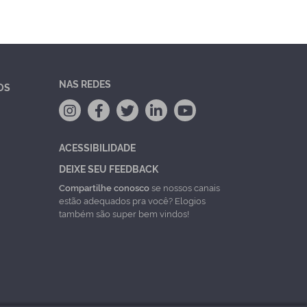
NAS REDES
OS
ACESSIBILIDADE
DEIXE SEU FEEDBACK
Compartilhe conosco
se nossos canais
estão adequados pra você? Elogios
também são super bem vindos!