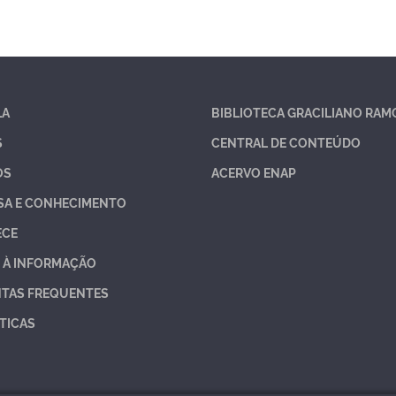
LA
BIBLIOTECA GRACILIANO RAM
S
CENTRAL DE CONTEÚDO
OS
ACERVO ENAP
SA E CONHECIMENTO
ECE
 À INFORMAÇÃO
TAS FREQUENTES
TICAS