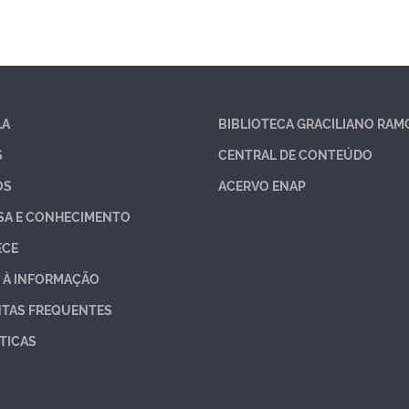
LA
BIBLIOTECA GRACILIANO RAM
S
CENTRAL DE CONTEÚDO
OS
ACERVO ENAP
SA E CONHECIMENTO
ECE
 À INFORMAÇÃO
TAS FREQUENTES
TICAS