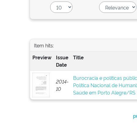
Item hits:
Preview
Issue
Title
Date
Burocracia e políticas públ
2014-
Política Nacional de Human
10
Saúde em Porto Alegre/RS
p