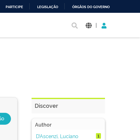
PARTICIPE
LEGISLAÇÃO
ÓRGÃOS DO GOVERNO
|
Discover
Author
D’Ascenzi, Luciano
1