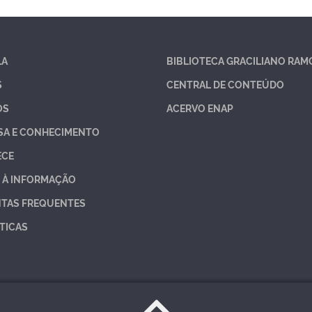
LA
BIBLIOTECA GRACILIANO RAM
S
CENTRAL DE CONTEÚDO
OS
ACERVO ENAP
SA E CONHECIMENTO
ECE
 À INFORMAÇÃO
TAS FREQUENTES
TICAS