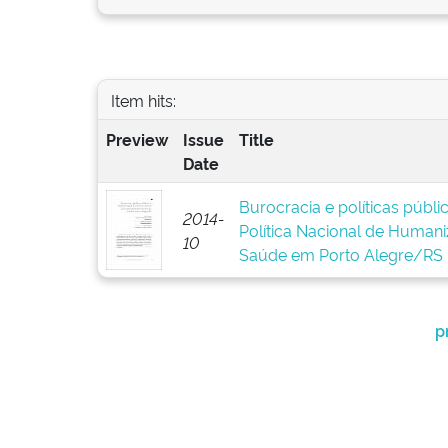
Item hits:
Preview
Issue
Title
Date
Burocracia e políticas públ
2014-
Política Nacional de Human
10
Saúde em Porto Alegre/RS
p