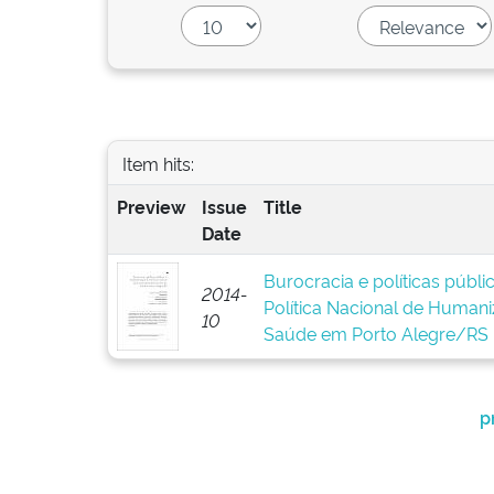
Item hits:
Preview
Issue
Title
Date
Burocracia e políticas públ
2014-
Política Nacional de Human
10
Saúde em Porto Alegre/RS
p