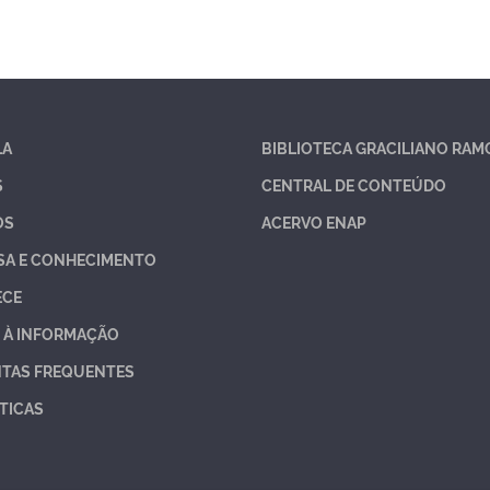
LA
BIBLIOTECA GRACILIANO RAM
S
CENTRAL DE CONTEÚDO
OS
ACERVO ENAP
SA E CONHECIMENTO
ECE
 À INFORMAÇÃO
TAS FREQUENTES
TICAS