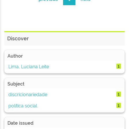
Discover
Author
Lima, Luciana Leite
1
Subject
discricionariedade
1
política social
1
Date issued