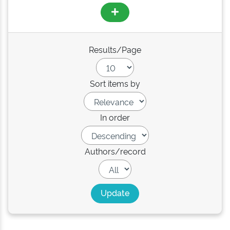
Results/Page
Sort items by
In order
Authors/record