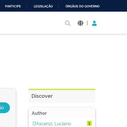
PARTICIPE
LEGISLAÇÃO
ÓRGÃOS DO GOVERNO
|
Discover
Author
D’Ascenzi, Luciano
1