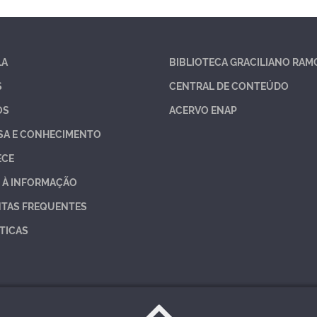
LA
BIBLIOTECA GRACILIANO RAM
S
CENTRAL DE CONTEÚDO
OS
ACERVO ENAP
SA E CONHECIMENTO
ECE
 À INFORMAÇÃO
TAS FREQUENTES
TICAS