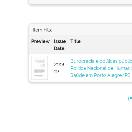
Item hits:
Preview
Issue
Title
Date
Burocracia e políticas públ
2014-
Política Nacional de Human
10
Saúde em Porto Alegre/RS
p