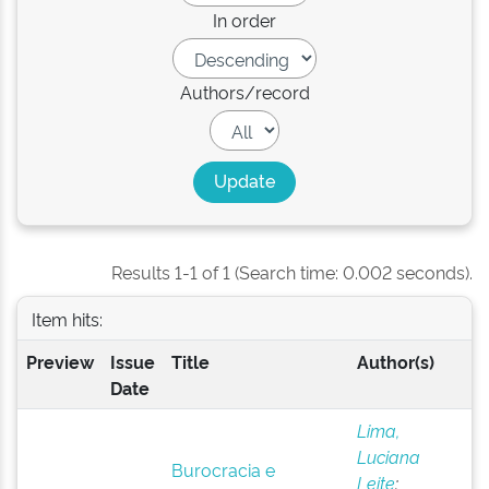
In order
Authors/record
Results 1-1 of 1 (Search time: 0.002 seconds).
Item hits:
Preview
Issue
Title
Author(s)
Date
Lima,
Luciana
Burocracia e
Leite
;