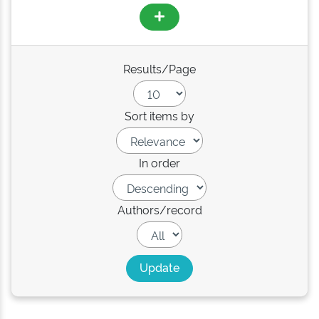
Results/Page
Sort items by
In order
Authors/record