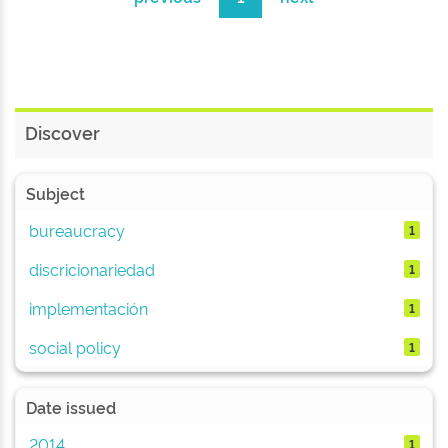
Discover
Subject
bureaucracy
1
discricionariedad
1
implementación
1
social policy
1
Date issued
2014
1