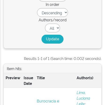
In order
Authors/record
Results 1-1 of 1 (Search time: 0.002 seconds).
Item hits:
Preview
Issue
Title
Author(s)
Date
Lima,
Luciana
Burocracia e
Leite
;