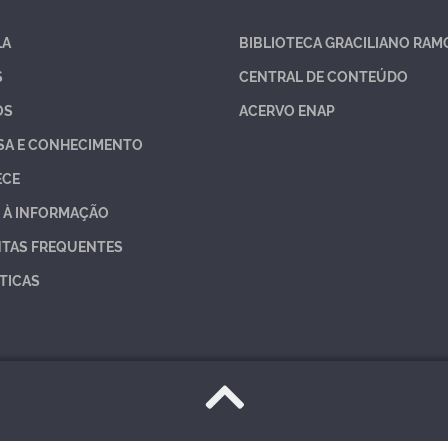
LA
BIBLIOTECA GRACILIANO RAM
S
CENTRAL DE CONTEÚDO
OS
ACERVO ENAP
SA E CONHECIMENTO
ECE
 À INFORMAÇÃO
TAS FREQUENTES
TICAS