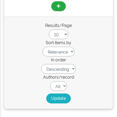
Results/Page
Sort items by
In order
Authors/record