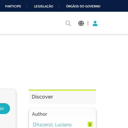
PARTICIPE
LEGISLAÇÃO
ÓRGÃOS DO GOVERNO
|
Discover
Author
D’Ascenzi, Luciano
1