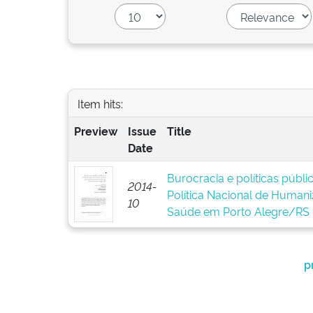
Item hits:
Preview
Issue
Title
Date
Burocracia e políticas públ
2014-
Política Nacional de Human
10
Saúde em Porto Alegre/RS
p