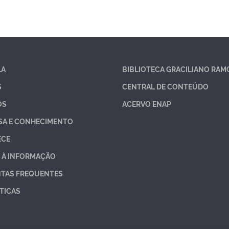
LA
BIBLIOTECA GRACILIANO RAM
S
CENTRAL DE CONTEÚDO
OS
ACERVO ENAP
SA E CONHECIMENTO
ECE
 À INFORMAÇÃO
TAS FREQUENTES
TICAS