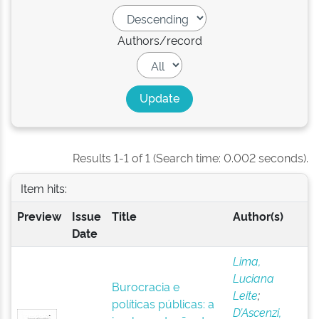
Authors/record
Results 1-1 of 1 (Search time: 0.002 seconds).
Item hits:
Preview
Issue
Title
Author(s)
Date
Lima,
Luciana
Burocracia e
Leite
;
políticas públicas: a
D’Ascenzi,