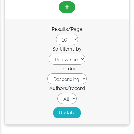
Results/Page
Sort items by
In order
Authors/record