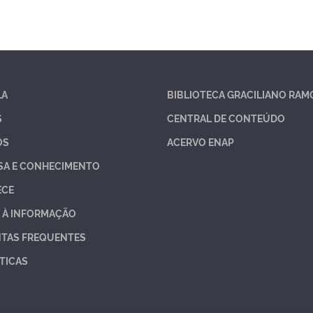
LA
BIBLIOTECA GRACILIANO RAM
S
CENTRAL DE CONTEÚDO
OS
ACERVO ENAP
SA E CONHECIMENTO
ECE
 À INFORMAÇÃO
TAS FREQUENTES
TICAS