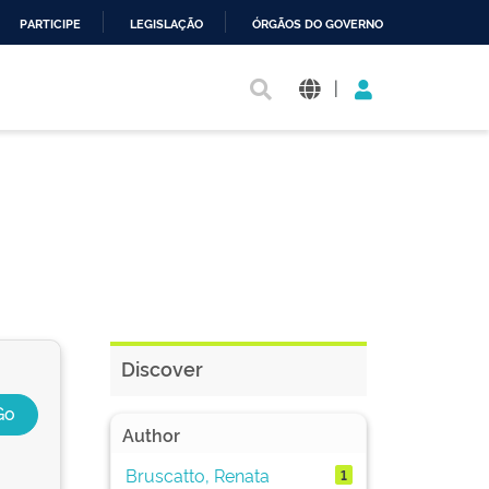
PARTICIPE
LEGISLAÇÃO
ÓRGÃOS DO GOVERNO
|
Discover
Author
Bruscatto, Renata
1