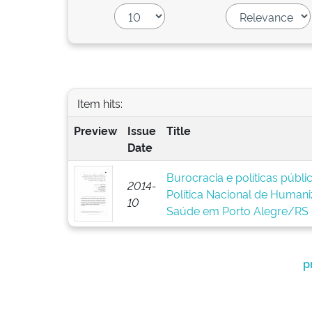
Item hits:
Preview
Issue
Title
Date
Burocracia e políticas públ
2014-
Política Nacional de Human
10
Saúde em Porto Alegre/RS
p