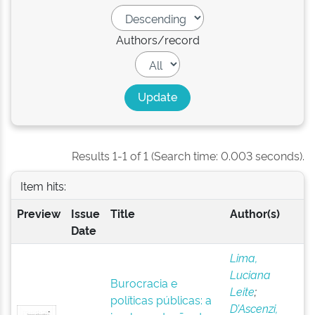
Authors/record
Results 1-1 of 1 (Search time: 0.003 seconds).
Item hits:
Preview
Issue
Title
Author(s)
Date
Lima,
Luciana
Burocracia e
Leite
;
políticas públicas: a
D’Ascenzi,