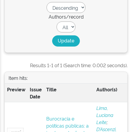
Authors/record
Results 1-1 of 1 (Search time: 0.002 seconds).
Item hits:
Preview
Issue
Title
Author(s)
Date
Lima,
Luciana
Burocracia e
Leite
;
políticas públicas: a
D’Ascenzi,