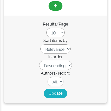
Results/Page
Sort items by
In order
Authors/record