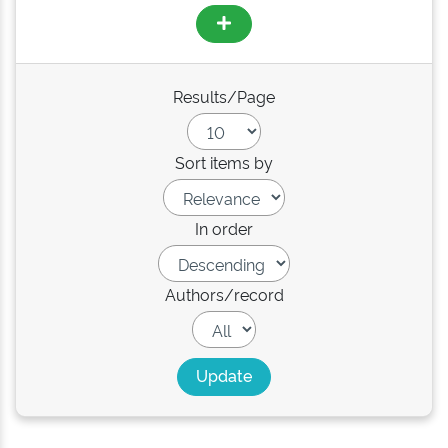
Results/Page
Sort items by
In order
Authors/record