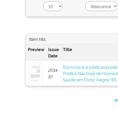
Item hits:
Preview
Issue
Title
Date
Burocracia e políticas públ
2014-
Política Nacional de Human
10
Saúde em Porto Alegre/RS
p