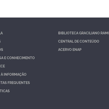
LA
BIBLIOTECA GRACILIANO RAM
S
CENTRAL DE CONTEÚDO
OS
ACERVO ENAP
SA E CONHECIMENTO
ECE
 À INFORMAÇÃO
TAS FREQUENTES
TICAS