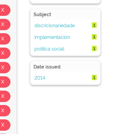
Subject
discricionariedade
1
implementación
1
política social
1
Date issued
2014
1