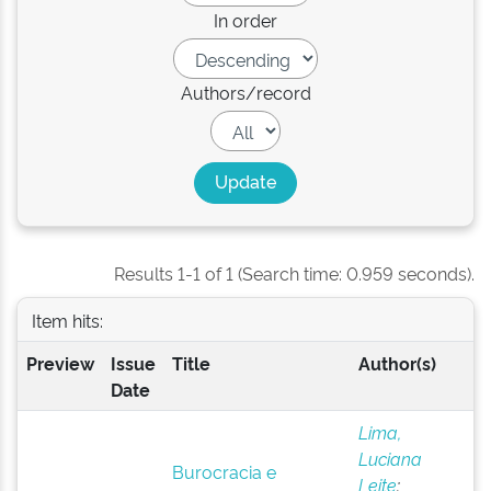
In order
Authors/record
Results 1-1 of 1 (Search time: 0.959 seconds).
Item hits:
Preview
Issue
Title
Author(s)
Date
Lima,
Luciana
Burocracia e
Leite
;