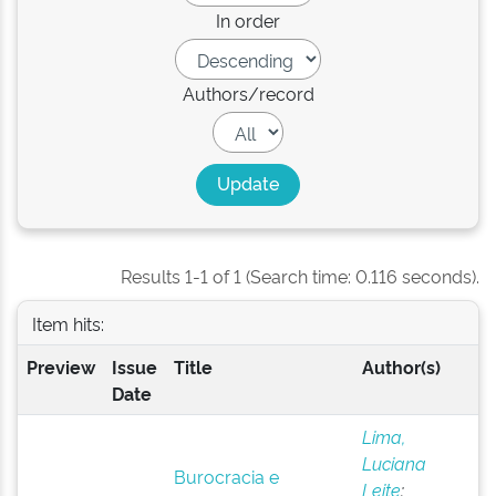
In order
Authors/record
Results 1-1 of 1 (Search time: 0.116 seconds).
Item hits:
Preview
Issue
Title
Author(s)
Date
Lima,
Luciana
Burocracia e
Leite
;