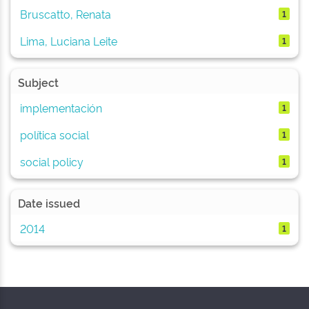
Bruscatto, Renata
1
Lima, Luciana Leite
1
Subject
implementación
1
política social
1
social policy
1
Date issued
2014
1