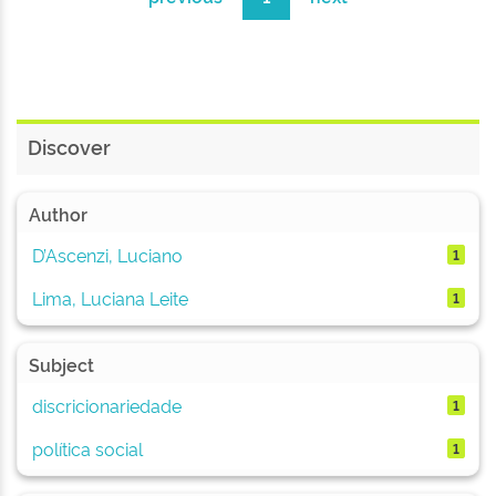
Discover
Author
D’Ascenzi, Luciano
1
Lima, Luciana Leite
1
Subject
discricionariedade
1
política social
1