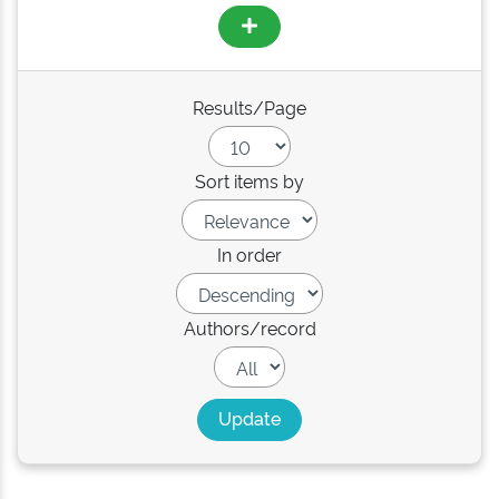
Results/Page
Sort items by
In order
Authors/record