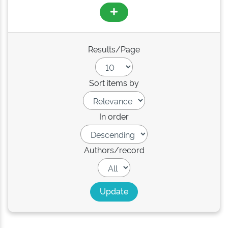
Results/Page
Sort items by
In order
Authors/record