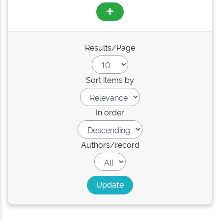
Results/Page
Sort items by
In order
Authors/record