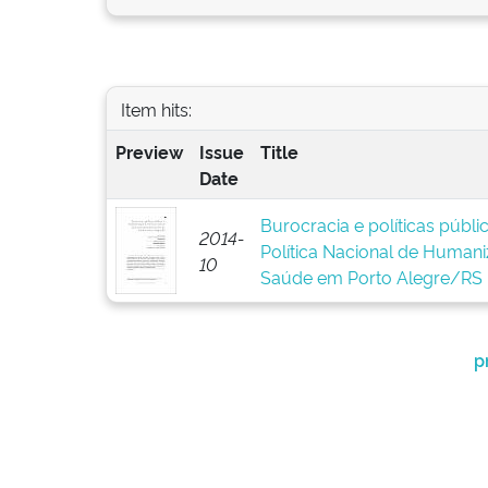
Item hits:
Preview
Issue
Title
Date
Burocracia e políticas públ
2014-
Política Nacional de Human
10
Saúde em Porto Alegre/RS
p