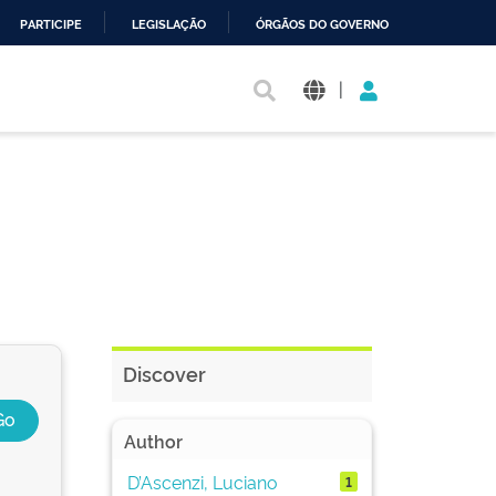
PARTICIPE
LEGISLAÇÃO
ÓRGÃOS DO GOVERNO
|
Discover
Author
D’Ascenzi, Luciano
1