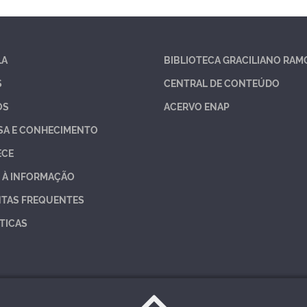
LA
BIBLIOTECA GRACILIANO RAM
S
CENTRAL DE CONTEÚDO
OS
ACERVO ENAP
SA E CONHECIMENTO
ECE
 À INFORMAÇÃO
TAS FREQUENTES
TICAS