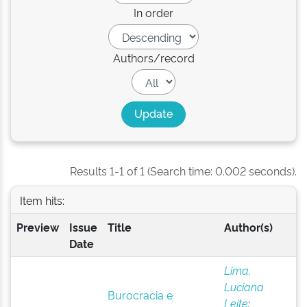
In order
Authors/record
Results 1-1 of 1 (Search time: 0.002 seconds).
Item hits:
Preview
Issue
Title
Author(s)
Date
Lima,
Luciana
Burocracia e
Leite
;