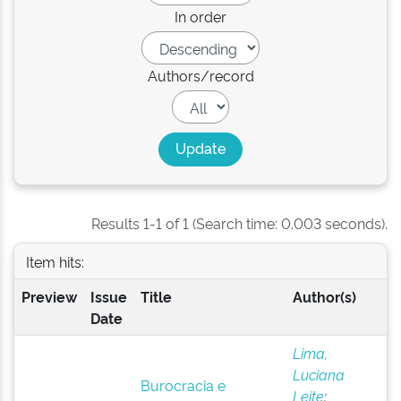
In order
Authors/record
Results 1-1 of 1 (Search time: 0.003 seconds).
Item hits:
Preview
Issue
Title
Author(s)
Date
Lima,
Luciana
Burocracia e
Leite
;