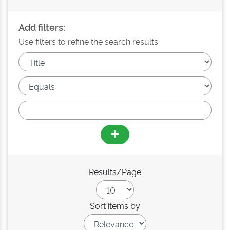
Add filters:
Use filters to refine the search results.
Results/Page
Sort items by