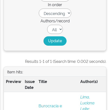
In order
Authors/record
Results 1-1 of 1 (Search time: 0.002 seconds).
Item hits:
Preview
Issue
Title
Author(s)
Date
Lima,
Luciana
Burocracia e
Leite
;