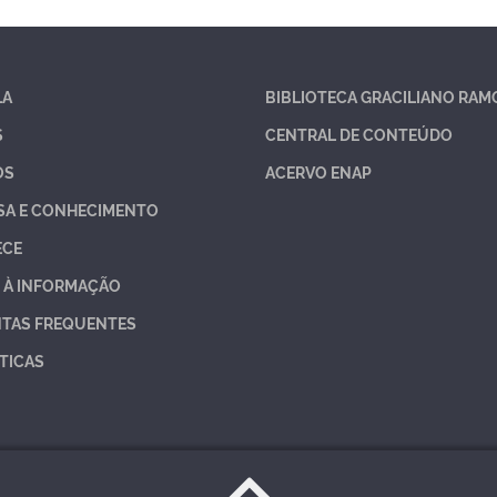
LA
BIBLIOTECA GRACILIANO RAM
S
CENTRAL DE CONTEÚDO
OS
ACERVO ENAP
SA E CONHECIMENTO
ECE
 À INFORMAÇÃO
TAS FREQUENTES
TICAS