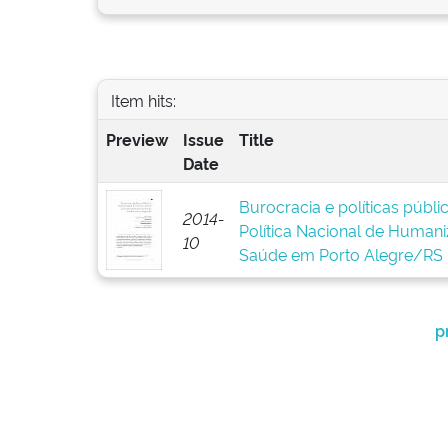
Item hits:
Preview
Issue
Title
Date
Burocracia e políticas públ
2014-
Política Nacional de Human
10
Saúde em Porto Alegre/RS
p