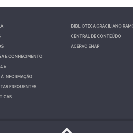
LA
BIBLIOTECA GRACILIANO RAM
S
CENTRAL DE CONTEÚDO
OS
ACERVO ENAP
SA E CONHECIMENTO
ECE
 À INFORMAÇÃO
TAS FREQUENTES
TICAS