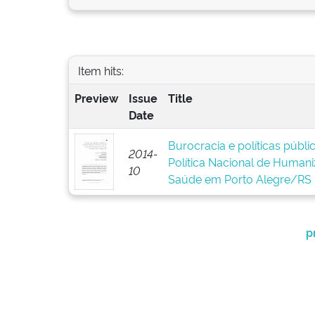
Item hits:
Preview
Issue
Title
Date
Burocracia e políticas públ
2014-
Política Nacional de Human
10
Saúde em Porto Alegre/RS
p