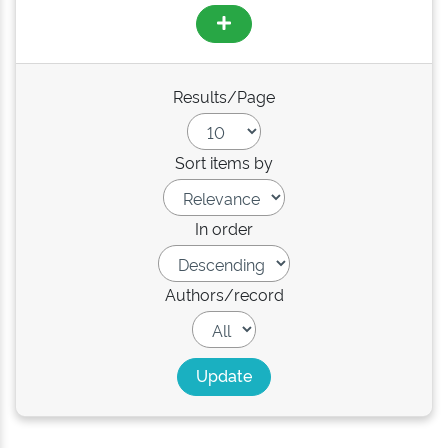
Results/Page
Sort items by
In order
Authors/record