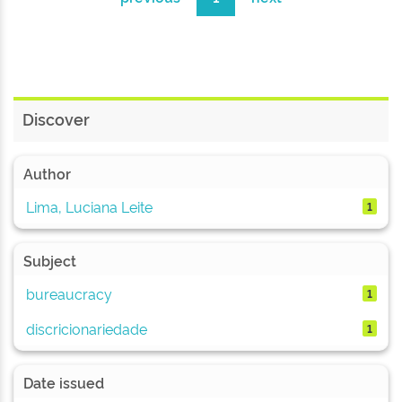
Discover
Author
Lima, Luciana Leite
1
Subject
bureaucracy
1
discricionariedade
1
Date issued