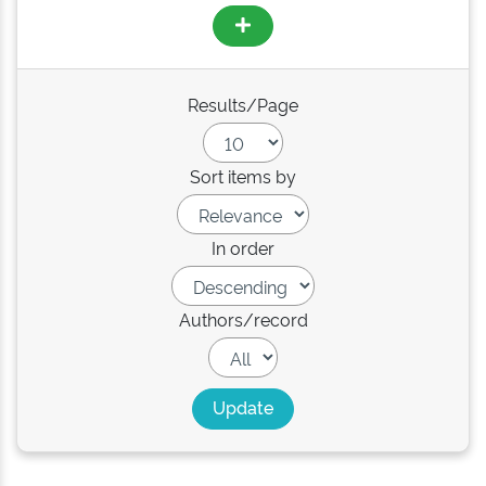
Results/Page
Sort items by
In order
Authors/record