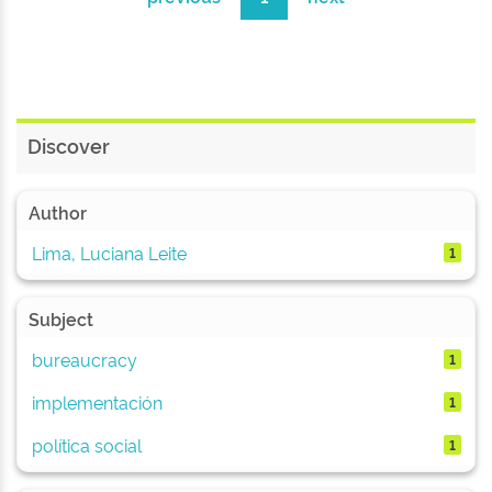
Discover
Author
Lima, Luciana Leite
1
Subject
bureaucracy
1
implementación
1
política social
1