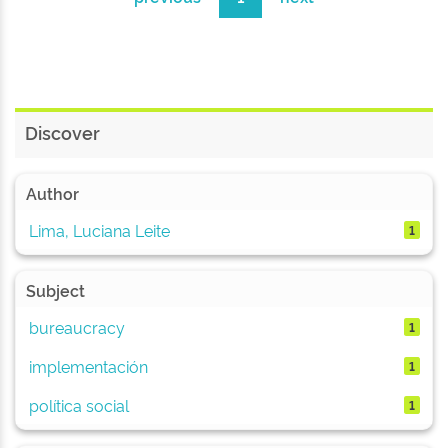
Discover
Author
Lima, Luciana Leite
1
Subject
bureaucracy
1
implementación
1
política social
1