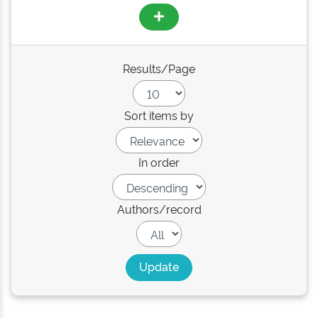
Results/Page
Sort items by
In order
Authors/record