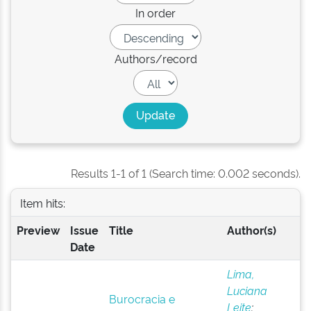
In order
Authors/record
Results 1-1 of 1 (Search time: 0.002 seconds).
Item hits:
Preview
Issue
Title
Author(s)
Date
Lima,
Luciana
Burocracia e
Leite
;