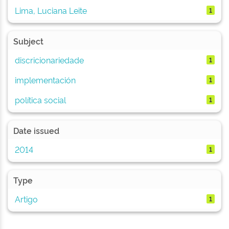
Lima, Luciana Leite
1
Subject
discricionariedade
1
implementación
1
política social
1
Date issued
2014
1
Type
Artigo
1