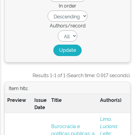
In order
Authors/record
Results 1-1 of 1 (Search time: 0.917 seconds).
Item hits:
Preview
Issue
Title
Author(s)
Date
Lima,
Burocracia e
Luciana
políticas públicas: a
Leite
;