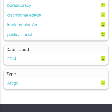
bureaucracy
1
discricionariedade
1
implementación
1
política social
1
Date issued
2014
1
Type
Artigo
1