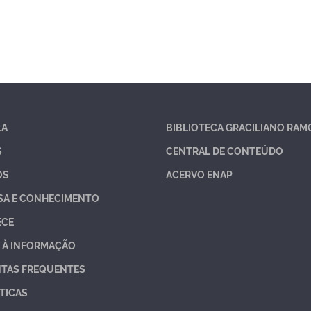
LA
BIBLIOTECA GRACILIANO RAM
S
CENTRAL DE CONTEÚDO
OS
ACERVO ENAP
SA E CONHECIMENTO
ECE
 À INFORMAÇÃO
TAS FREQUENTES
TICAS