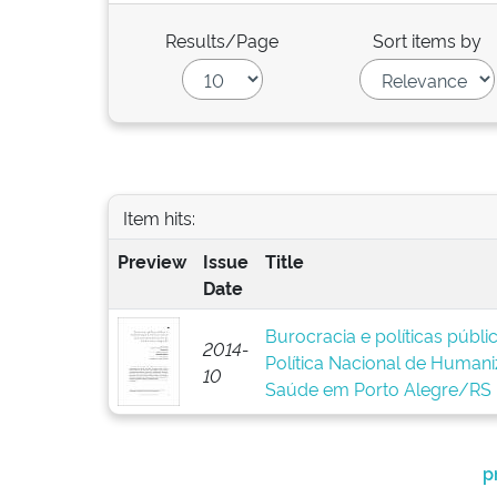
Results/Page
Sort items by
Item hits:
Preview
Issue
Title
Date
Burocracia e políticas públ
2014-
Política Nacional de Human
10
Saúde em Porto Alegre/RS
p