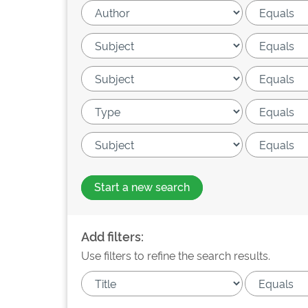
Start a new search
Add filters:
Use filters to refine the search results.