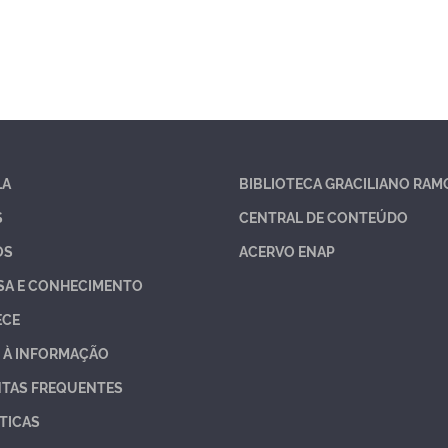
LA
BIBLIOTECA GRACILIANO RAM
S
CENTRAL DE CONTEÚDO
OS
ACERVO ENAP
SA E CONHECIMENTO
ECE
 À INFORMAÇÃO
TAS FREQUENTES
TICAS