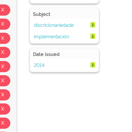
Subject
discricionariedade
1
implementación
1
Date issued
2014
1