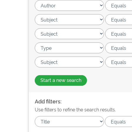
Start a new search
Add filters:
Use filters to refine the search results.