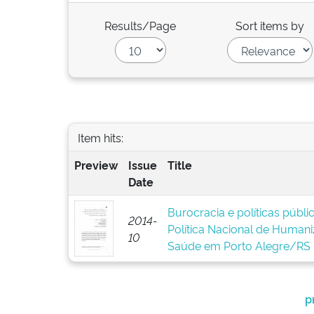
Results/Page
Sort items by
Item hits:
Preview
Issue
Title
Date
Burocracia e políticas públ
2014-
Política Nacional de Human
10
Saúde em Porto Alegre/RS
p