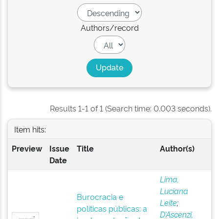
Authors/record
Results 1-1 of 1 (Search time: 0.003 seconds).
Item hits:
Preview
Issue
Title
Author(s)
Date
Lima,
Luciana
Burocracia e
Leite
;
políticas públicas: a
D’Ascenzi,