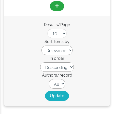
Results/Page
Sort items by
In order
Authors/record